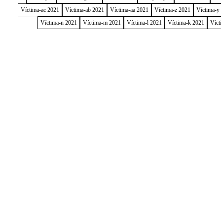
Víctima-ac 2021
Víctima-ab 2021
Víctima-aa 2021
Víctima-z 2021
Víctima-y
Víctima-n 2021
Víctima-m 2021
Víctima-l 2021
Víctima-k 2021
Víct