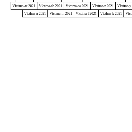
Víctima-ac 2021
Víctima-ab 2021
Víctima-aa 2021
Víctima-z 2021
Víctima-y
Víctima-n 2021
Víctima-m 2021
Víctima-l 2021
Víctima-k 2021
Víct