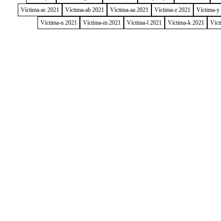
Víctima-ac 2021
Víctima-ab 2021
Víctima-aa 2021
Víctima-z 2021
Víctima-y
Víctima-n 2021
Víctima-m 2021
Víctima-l 2021
Víctima-k 2021
Víct