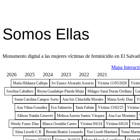
Somos Ellas
Monumento digital a las mujeres víctimas de feminicidio en El Salvad
Mapa Interact
2026
2025
2024
2023
2022
2021
María Hildaura Callejas
Ivi Eunice Alvarado Asencio
Víctima 11/05/2026
Vícti
Josefina Caballero
Reyna Guadalupe Pineda Mejía
Milagro Saraí Duran Orellana
Lu
Sonia Carolina Campos Sorto
Ana Iris Chinchilla Morales
Maria Arely Diaz
Ví
Ana Vilma González
Eva Salmerón
Tania Fabián
Víctima 15/02/25
Víctima 
Allison Natalia Genovés
Melissa Aurora Santos Vásquez
Ana Luz Montano
Wendy Funes Díaz
Blanca Osmilda Castro
Víctima 9/6/24
Víctima 6/6/24
Vícti
Alma Lisseth C.R.
Brenda Beatríz Leonardo
Yuri Liseth Martínez
Yenni Maritz