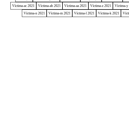
Víctima-ac 2021
Víctima-ab 2021
Víctima-aa 2021
Víctima-z 2021
Víctima-y
Víctima-n 2021
Víctima-m 2021
Víctima-l 2021
Víctima-k 2021
Víct