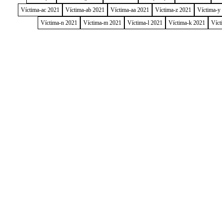
Víctima-ac 2021
Víctima-ab 2021
Víctima-aa 2021
Víctima-z 2021
Víctima-y
Víctima-n 2021
Víctima-m 2021
Víctima-l 2021
Víctima-k 2021
Víct