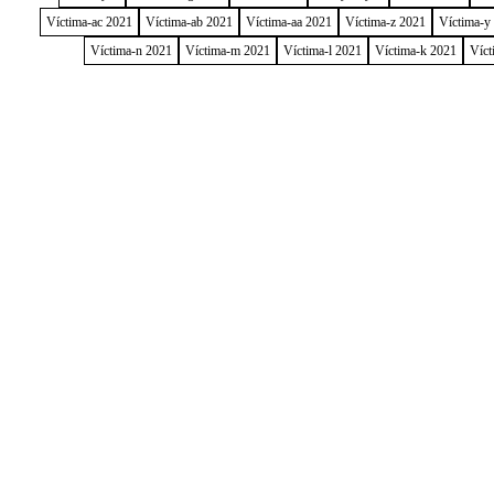
Víctima-ac 2021
Víctima-ab 2021
Víctima-aa 2021
Víctima-z 2021
Víctima-y
Víctima-n 2021
Víctima-m 2021
Víctima-l 2021
Víctima-k 2021
Víct